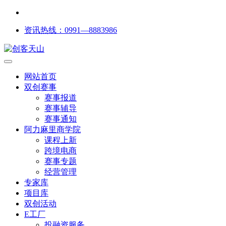
资讯热线：0991—8883986
网站首页
双创赛事
赛事报道
赛事辅导
赛事通知
阿力麻里商学院
课程上新
跨境电商
赛事专题
经营管理
专家库
项目库
双创活动
E工厂
投融资服务