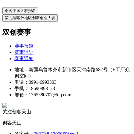
创客中国大赛报名
第九届喀什地区创新创业大赛
双创赛事
赛事报道
赛事辅导
赛事通知
地址：新疆乌鲁木齐市新市区天津南路682号（E工厂众
创空间）
电话：0991-6993303
手机：18690898123
邮箱：1365380707@qq.com
关注创客天山
创客天山
备案号：
新ICP备17000606号-4