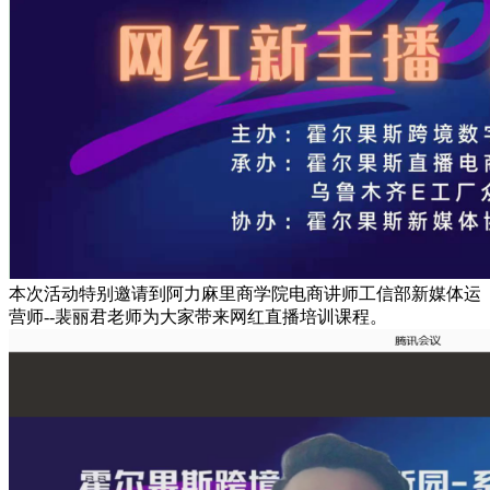
本次活动特别邀请到阿力麻里商学院电商讲师工信部新媒体运
营师--裴丽君老师为大家带来网红直播培训课程。